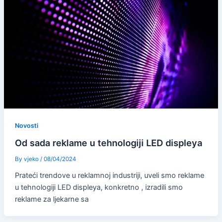
Novosti
Od sada reklame u tehnologiji LED displeya
By
vjeko
/
08/04/2024
Prateći trendove u reklamnoj industriji, uveli smo reklame
u tehnologiji LED displeya, konkretno , izradili smo
reklame za ljekarne sa