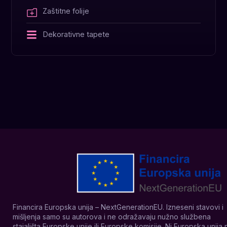
Zaštitne folije
Dekorativne tapete
Financira Europska unija – NextGenerationEU. Izneseni stavovi i
mišljenja samo su autorova i ne odražavaju nužno službena
stajališta Europske unije ili Europske komisije. Ni Europska unija n