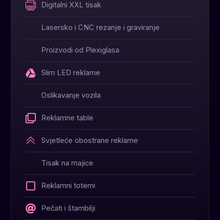
Digitalni XXL tisak
Lasersko i CNC rezanje i graviranje
Proizvodi od Plexiglasa
Slim LED reklame
Oslikavanje vozila
Reklamne table
Svjetleće obostrane reklame
Tisak na majice
Reklamni totemi
Pečati i štambilji