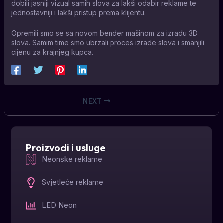
dobili jasniji vizual samih slova za lakši odabir reklame te
jednostavniji i lakši pristup prema klijentu.
Opremili smo se sa novom bender mašinom za izradu 3D
slova. Samim time smo ubrzali proces izrade slova i smanjili
cijenu za krajnjeg kupca.
NEXT
Proizvodi i usluge
Neonske reklame
Svjetleće reklame
LED Neon