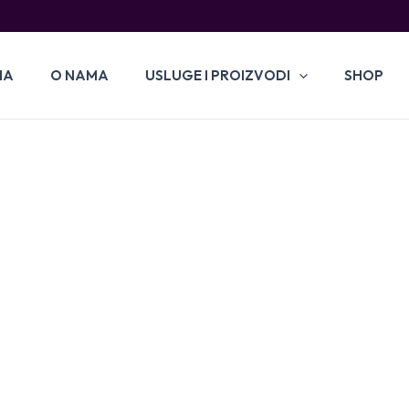
NA
O NAMA
USLUGE I PROIZVODI
SHOP