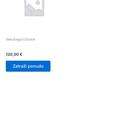
Nekategorizirane
Neonska reklama
120,00
€
Zatraži ponudu